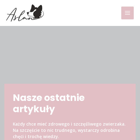
Skip
to
content
Main
Men
Nasze ostatnie
artykuły
Każdy chce mieć zdrowego i szczęśliwego zwierzaka.
Na szczęście to nic trudnego, wystarczy odrobina
chęci i trochę wiedzy.