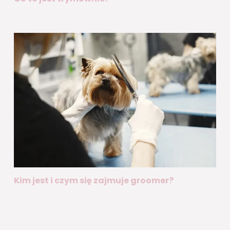
Kim jest i czym się zajmuje groomer?