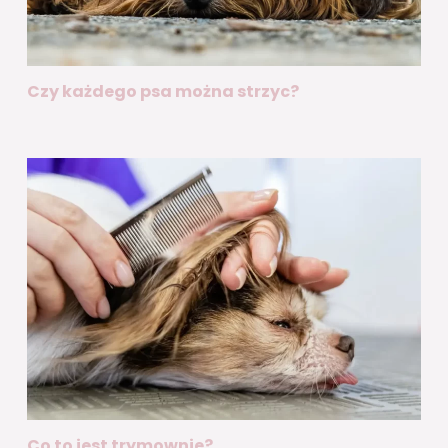
Czy każdego psa można strzyc?
Co to jest trymownie?