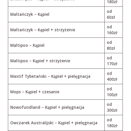
180zł
od
Maltańczyk – Kąpiel
60zł
od
Maltańczyk – Kąpiel + strzyżenie
160zł
od
Maltipoo – Kąpiel
80zł
od
Maltipoo – Kąpiel + strzyżenie
170zł
od
Mastif Tybetański – Kąpiel + pielęgnacja
400zł
od
Mops – Kąpiel + czesanie
100zł
od
Nowofundland – Kąpiel + pielęgnacja
300zł
od
Owczarek Australijski – Kąpiel + pielęgnacja
180zł