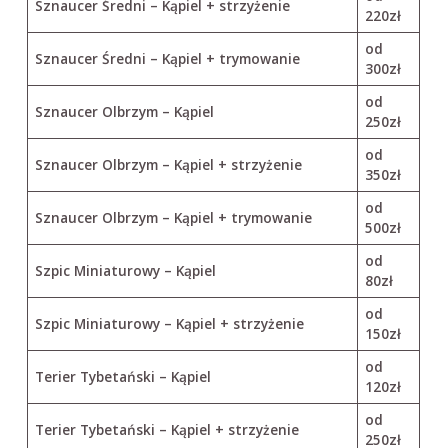
Sznaucer Średni – Kąpiel + strzyżenie
220zł
od
Sznaucer Średni – Kąpiel + trymowanie
300zł
od
Sznaucer Olbrzym – Kąpiel
250zł
od
Sznaucer Olbrzym – Kąpiel + strzyżenie
350zł
od
Sznaucer Olbrzym – Kąpiel + trymowanie
500zł
od
Szpic Miniaturowy – Kąpiel
80zł
od
Szpic Miniaturowy – Kąpiel + strzyżenie
150zł
od
Terier Tybetański – Kąpiel
120zł
od
Terier Tybetański – Kąpiel + strzyżenie
250zł