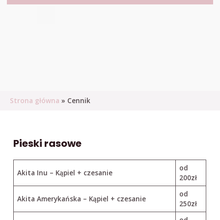
Strona główna
»
Cennik
Pieski rasowe
od
Akita Inu – Kąpiel + czesanie
200zł
od
Akita Amerykańska – Kąpiel + czesanie
250zł
od