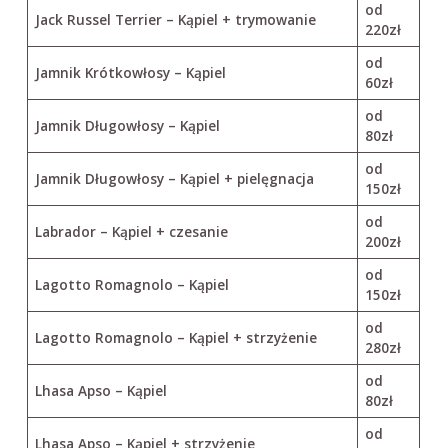
od
Jack Russel Terrier – Kąpiel + trymowanie
220zł
od
Jamnik Krótkowłosy – Kąpiel
60zł
od
Jamnik Długowłosy – Kąpiel
80zł
od
Jamnik Długowłosy – Kąpiel + pielęgnacja
150zł
od
Labrador – Kąpiel + czesanie
200zł
od
Lagotto Romagnolo – Kąpiel
150zł
od
Lagotto Romagnolo – Kąpiel + strzyżenie
280zł
od
Lhasa Apso – Kąpiel
80zł
od
Lhasa Apso – Kąpiel + strzyżenie