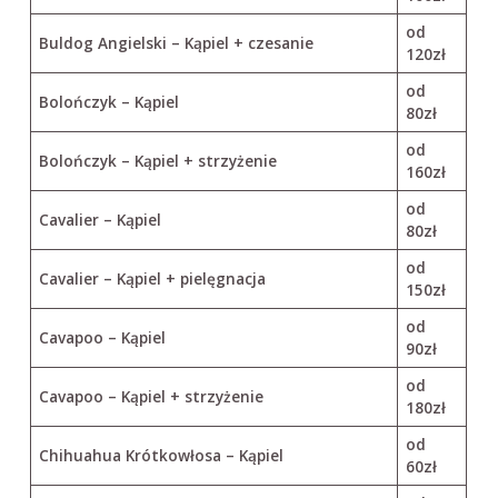
od
Buldog Angielski – Kąpiel + czesanie
120zł
od
Bolończyk – Kąpiel
80zł
od
Bolończyk – Kąpiel + strzyżenie
160zł
od
Cavalier – Kąpiel
80zł
od
Cavalier – Kąpiel + pielęgnacja
150zł
od
Cavapoo – Kąpiel
90zł
od
Cavapoo – Kąpiel + strzyżenie
180zł
od
Chihuahua Krótkowłosa – Kąpiel
60zł