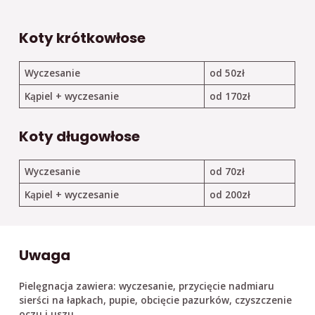
Koty krótkowłose
Wyczes
anie
od 50zł
Kąpiel + wyczesanie
od 170zł
Koty długowłose
Wyczesanie
od 70zł
Kąpiel + wyczesanie
od 200zł
Uwaga
Pielęgnacja zawiera: wyczesanie, przycięcie nadmiaru
sierści na łapkach, pupie, obcięcie pazurków, czyszczenie
oczu i uszu.