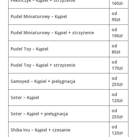
Pekińczyk – Kąpiel + strzyżenie
160zł
od
Pudel Miniaturowy – Kąpiel
90zł
od
Pudel Miniaturowy – Kąpiel + strzyżenie
190zł
od
Pudel Toy – Kąpiel
80zł
od
Pudel Toy – Kąpiel + strzyżenie
170zł
od
Samoyed – Kąpiel + pielęgnacja
250zł
od
Seter – Kąpiel
120zł
od
Seter – Kąpiel + pielęgnacja
250zł
od
Shiba Inu – Kąpiel + czesanie
120zł