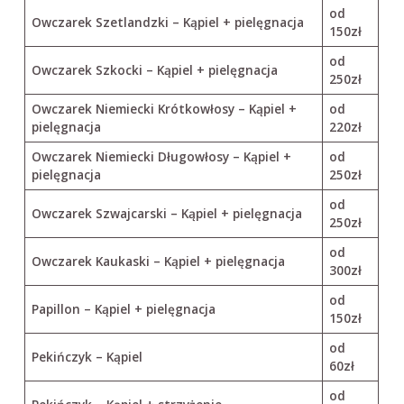
od
Owczarek Szetlandzki – Kąpiel + pielęgnacja
150zł
od
Owczarek Szkocki – Kąpiel + pielęgnacja
250zł
Owczarek Niemiecki Krótkowłosy – Kąpiel +
od
pielęgnacja
220zł
Owczarek Niemiecki Długowłosy – Kąpiel +
od
pielęgnacja
250zł
od
Owczarek Szwajcarski – Kąpiel + pielęgnacja
250zł
od
Owczarek Kaukaski – Kąpiel + pielęgnacja
300zł
od
Papillon – Kąpiel + pielęgnacja
150zł
od
Pekińczyk – Kąpiel
60zł
od