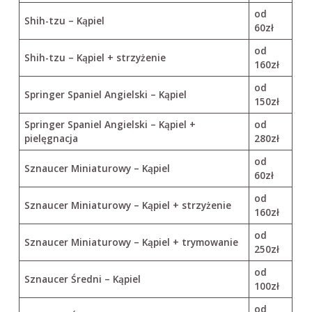
od
Shih-tzu – Kąpiel
60zł
od
Shih-tzu – Kąpiel + strzyżenie
160zł
od
Springer Spaniel Angielski – Kąpiel
150zł
Springer Spaniel Angielski – Kąpiel +
od
pielęgnacja
280zł
od
Sznaucer Miniaturowy – Kąpiel
60zł
od
Sznaucer Miniaturowy – Kąpiel + strzyżenie
160zł
od
Sznaucer Miniaturowy – Kąpiel + trymowanie
250zł
od
Sznaucer Średni – Kąpiel
100zł
od