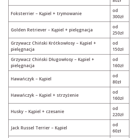
80zł
od
Foksterrier – Kąpiel + trymowanie
300zł
od
Golden Retriever – Kąpiel + pielęgnacja
250zł
Grzywacz Chiński Krótkowłosy – Kąpiel +
od
pielęgnacja
150zł
Grzywacz Chiński Długowłosy – Kąpiel +
od
pielęgnacja
160zł
od
Hawańczyk – Kąpiel
80zł
od
Hawańczyk – Kąpiel + strzyżenie
160zł
od
Husky – Kąpiel + czesanie
220zł
od
Jack Russel Terrier – Kąpiel
60zł