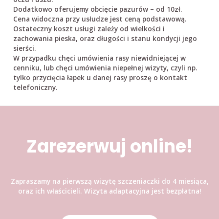
Dodatkowo oferujemy obcięcie pazurów – od 10zł.
Cena widoczna przy usłudze jest ceną podstawową.
Ostateczny koszt usługi zależy od wielkości i
zachowania pieska, oraz długości i stanu kondycji jego
sierści.
W przypadku chęci umówienia rasy niewidniejącej w
cenniku, lub chęci umówienia niepełnej wizyty, czyli np.
tylko przycięcia łapek u danej rasy proszę o kontakt
telefoniczny.
Zarezerwuj online!
Zapraszamy na pierwszą wizytę szczeniaczki do 4 miesiąca,
oraz ich właścicieli. Wizyta adaptacyjna jest bezpłatna!