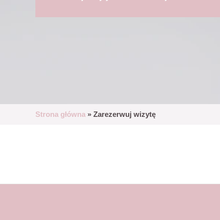
Strona główna
»
Zarezerwuj wizytę