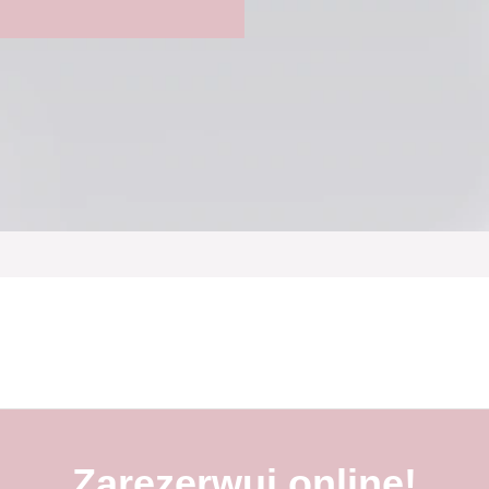
Zarezerwuj online!